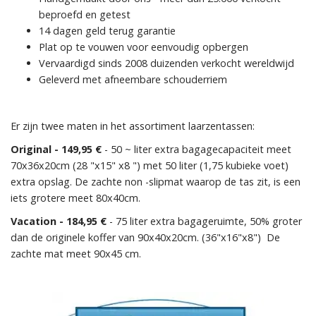
beproefd en getest
14 dagen geld terug garantie
Plat op te vouwen voor eenvoudig opbergen
Vervaardigd sinds 2008 duizenden verkocht wereldwijd
Geleverd met afneembare schouderriem
Er zijn twee maten in het assortiment laarzentassen:
Original - 149,95 €
- 50 ~ liter extra bagagecapaciteit meet
70x36x20cm (28 "x15" x8 ") met 50 liter (1,75 kubieke voet)
extra opslag. De zachte non -slipmat waarop de tas zit, is een
iets grotere meet 80x40cm.
Vacation - 184,95 €
- 75 liter extra bagageruimte, 50% groter
dan de originele koffer van 90x40x20cm. (36"x16"x8") De
zachte mat meet 90x45 cm.