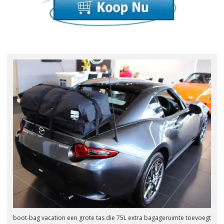
boot-bag vacation een grote tas die 75L extra bagageruimte toevoegt