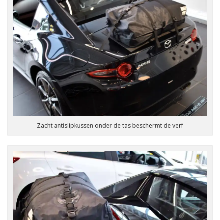
Zacht antislipkussen onder de tas beschermt de verf