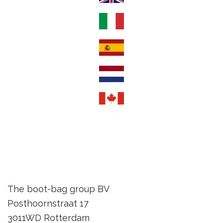
The boot-bag group BV
Posthoornstraat 17
3011WD Rotterdam