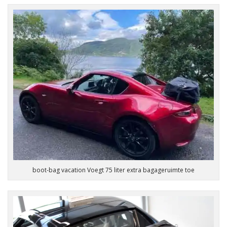
boot-bag vacation Voegt 75 liter extra bagageruimte toe