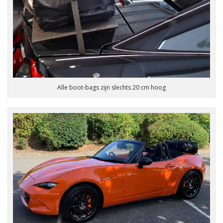
Alle boot-bags zijn slechts 20 cm hoog