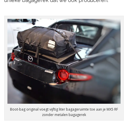
unieke bagagerek dat we ook produceren.
Boot-bag original voegt vijftig liter bagageruimte toe aan je MX5 RF
zonder metalen bagagerek