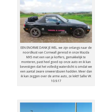
EEN ENORME DANK JE WEL. we zijn onlangs naar de
noordkust van Cornwall gereisd in onze Mazda
MX5 met een van je koffers, gemakkelijk te
monteren, past heel goed op onze auto en ik kan
bevestigen dat het volledig waterdicht is omdat we
een aantal zware onweersbuien hadden. Meer dan
ik kan zeggen over de arme auto, ze lekt!! Sallie VK
10.9.17