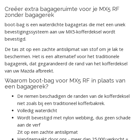
Creëer extra bagageruimte voor je MX5 RF
zonder bagagerek
boot-bag is een waterdichte bagagetas die met een uniek
bevestigingssysteem aan uw MX5-kofferdeksel wordt
bevestigd.
De tas zit op een zachte antislipmat van stof om je lak te
beschermen. Het is een alternatief voor het traditionele
bagagerek, dat gegarandeerd de rand van het kofferdeksel
van uw Mazda afbreekt.
Waarom boot-bag voor MX5 RF in plaats van
een bagagerek?
De riemen beschadigen de randen van de kofferdeksel
niet zoals bij een traditioneel kofferbakrek.
Volledig waterdicht
Wordt bevestigd met nylon webbing, dus geen schade
aan de verf
Zit op een zachte antislipmat
Handgemaakt door ons - meer dan 25.000 verkocht =