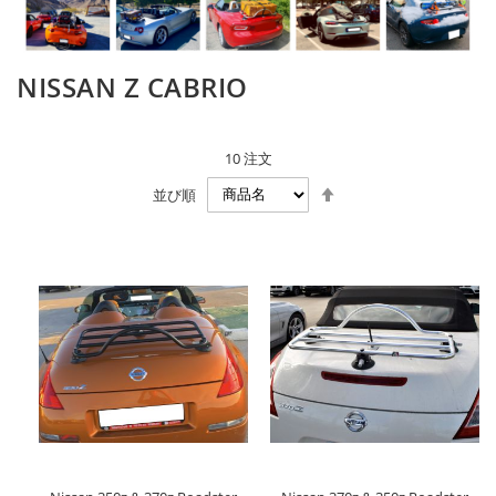
NISSAN Z CABRIO
10
注文
降
並び順
順