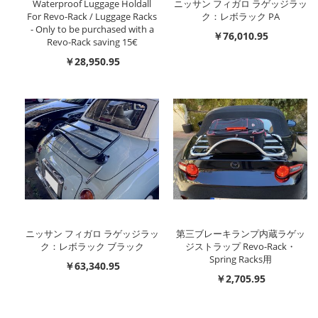
Waterproof Luggage Holdall
ニッサン フィガロ ラゲッジラッ
For Revo-Rack / Luggage Racks
ク：レボラック PA
- Only to be purchased with a
￥76,010.95
Revo-Rack saving 15€
￥28,950.95
ニッサン フィガロ ラゲッジラッ
第三ブレーキランプ内蔵ラゲッ
ク：レボラック ブラック
ジストラップ Revo-Rack・
Spring Racks用
￥63,340.95
￥2,705.95