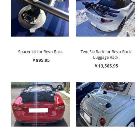
Spacer kit for Revo-Rack
Two Ski Rack for Revo-Rack
Luggage Rack
￥895.95
￥13,565.95