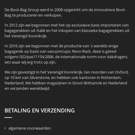
De Boot-Bag Group werd in 2008 opgericht om de innovatieve Boot-
Bag te produceren en verkopen.
In 2012 zijn we begonnen met het op exclusieve basis importeren van
bagagerekken uit Italië en het inkopen van klassieke bagagerekken uit
het Verenigd Koninkrijk.
In 2016 zijn we begonnen met de productie van 's werelds enige
bagagerek op basis van vacuümcups: Revo-Rack. deze is getest
volgens ISO/pas11154:2006, de internationale norm voor dakdragers,
iets waar wij erg trots op zijn.
We zijn gevestigd in het Verenigd Koninkrijk, ten noorden van Oxford,
op 10 km van Silverstone, en hebben ook kantoren in Rotterdam,
Nederland. We hebben magazijnen in Groot-Brittannië en Nederland
en verzenden wereldwijd.
BETALING EN VERZENDING
algemene voorwaarden