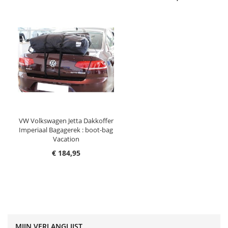
VW Volkswagen Jetta Dakkoffer
Imperiaal Bagagerek : boot-bag
Vacation
€ 184,95
MIJN VERLANGLIJST