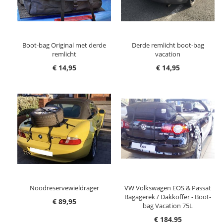
Boot-bag Original met derde
Derde remlicht boot-bag
remlicht
vacation
€ 14,95
€ 14,95
Noodreservewieldrager
VW Volkswagen EOS & Passat
Bagagerek / Dakkoffer - Boot-
€ 89,95
bag Vacation 75L
€ 184,95