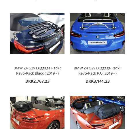
BMW Z4 G29 Luggage Rack :
BMW Z4 G29 Luggage Rack :
Revo-Rack Black ( 2019 - )
Revo-Rack PA ( 2019 - )
DKK2,767.23
DKK3,141.23