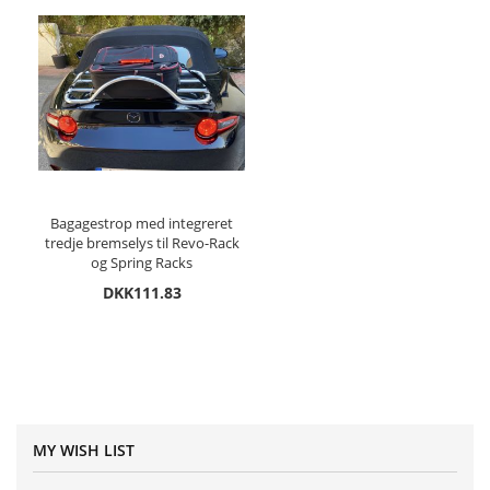
Bagagestrop med integreret
tredje bremselys til Revo-Rack
og Spring Racks
DKK111.83
MY WISH LIST