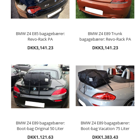
BMW Z4 E85 bagagebærer:
BMW Z4 E89 Trunk
Revo-Rack PA
bagagebærer: Revo-Rack PA
DKK3,141.23
DKK3,141.23
BMW Z4 E89 bagagebærer:
BMW Z4 E89 bagagebærer:
Boot-bag Original 50 Liter
Boot-bag Vacation 75 Liter
DKK1,121.63
DKK1,383.43