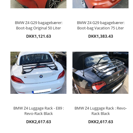
BMW Z4 G29 bagagebærer:
BMW Z4 G29 bagagebærer:
Boot-bag Original 50 Liter
Boot-bag Vacation 75 Liter
DKK1,121.63
DKK1,383.43
BMW Z4 Luggage Rack - E89 :
BMW Z4 Luggage Rack : Revo-
Revo-Rack Black
Rack Black
DKK2,617.63
DKK2,617.63