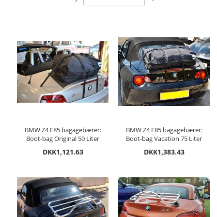
Descending
Direction
BMW Z4 E85 bagagebærer:
BMW Z4 E85 bagagebærer:
Boot-bag Original 50 Liter
Boot-bag Vacation 75 Liter
DKK1,121.63
DKK1,383.43