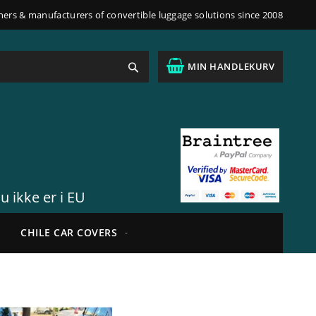
ners & manufacturers of convertible luggage solutions since 2008
Søk
MIN HANDLEKURV
u ikke er i EU
CHILE CAR COVERS