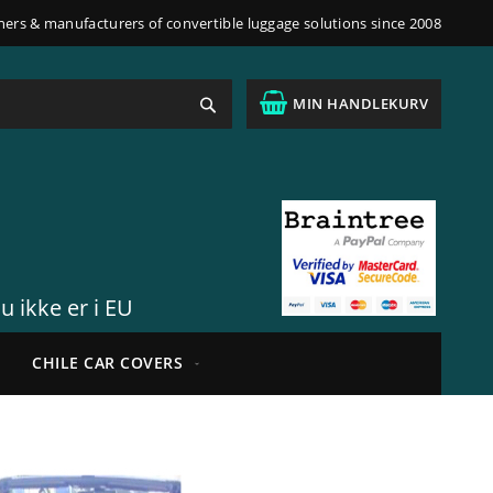
ners & manufacturers of convertible luggage solutions since 2008
Søk
MIN HANDLEKURV
u ikke er i EU
CHILE CAR COVERS