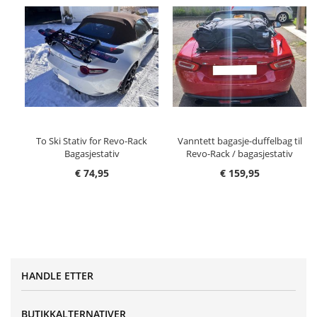
To Ski Stativ for Revo-Rack
Vanntett bagasje-duffelbag til
Bagasjestativ
Revo-Rack / bagasjestativ
€ 74,95
€ 159,95
HANDLE ETTER
BUTIKKALTERNATIVER