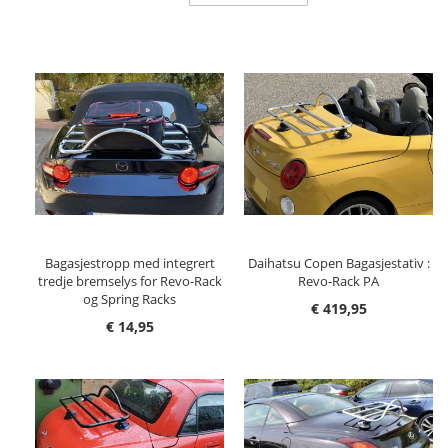
retning
Bagasjestropp med integrert
Daihatsu Copen Bagasjestativ :
tredje bremselys for Revo-Rack
Revo-Rack PA
og Spring Racks
€ 419,95
€ 14,95