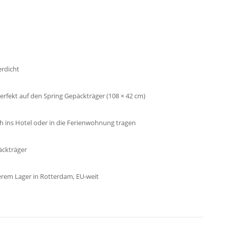
rdicht
rfekt auf den Spring Gepäckträger (108 × 42 cm)
h ins Hotel oder in die Ferienwohnung tragen
äckträger
rem Lager in Rotterdam, EU-weit