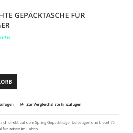
CHTE GEPÄCKTASCHE FÜR
GER
wertet
KORB
nzufügen
Zur Vergleichsliste hinzufügen
sich direkt auf dem Spring Gepäckträger befestigen und bietet 75
 für Reisen im Cabrio.