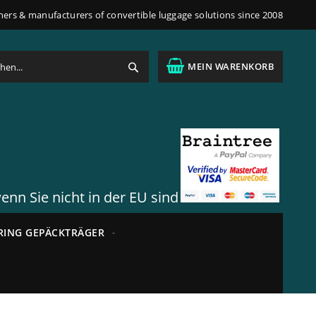
ners & manufacturers of convertible luggage solutions since 2008
Suche
MEIN WARENKORB
wenn Sie nicht in der EU sind
RING GEPÄCKTRÄGER