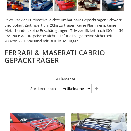
Revo-Rack der ultimative leichte umbaubare Gepäckträger. Schwarz
und poliert Zertifiziert um 20kg zu tragen Keine Klammern, keine
Metallbänder, keine Beschädigungen. TÜV zertifiziert nach ISO 11154
PAS 2006 & Europäische Richtlinie für die allgemeine Sicherheit
2002/95 / CE. Versand mit DHL in 3-5 Tagen
FERRARI & MASERATI CABRIO
GEPÄCKTRÄGER
9
Elemente
Absteigend
Sortieren nach
sortieren