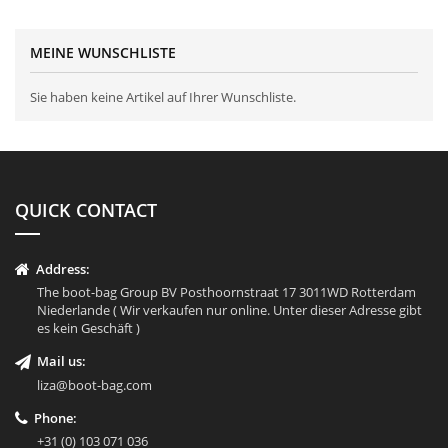
MEINE WUNSCHLISTE
Sie haben keine Artikel auf Ihrer Wunschliste.
QUICK CONTACT
Address:
The boot-bag Group BV Posthoornstraat 17 3011WD Rotterdam
Niederlande ( Wir verkaufen nur online. Unter dieser Adresse gibt
es kein Geschäft )
Mail us:
liza@boot-bag.com
Phone:
+31 (0) 103 071 036