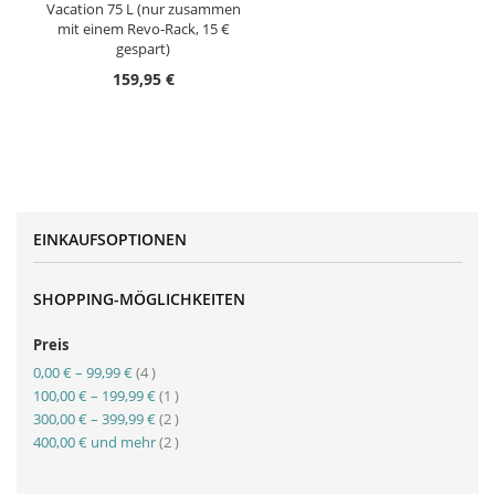
Vacation 75 L (nur zusammen
mit einem Revo-Rack, 15 €
gespart)
159,95 €
EINKAUFSOPTIONEN
SHOPPING-MÖGLICHKEITEN
Preis
Artikel
0,00 €
–
99,99 €
4
Artikel
100,00 €
–
199,99 €
1
Artikel
300,00 €
–
399,99 €
2
Artikel
400,00 €
und mehr
2