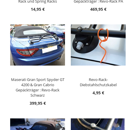
Rack und Spring Racks
Gepäckträger : Revo-Rack PA
14,95 €
469,95 €
Maserati Gran Sport Spyder GT
Revo-Rack-
4200 & Gran Cabrio
Diebstahlschutzkabel
Gepäckträger : Revo-Rack
4,95 €
Schwarz
399,95 €