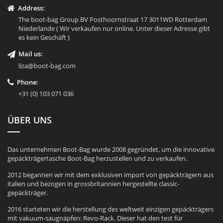
Address:
The boot-bag Group BV Posthoornstraat 17 3011WD Rotterdam
Niederlande ( Wir verkaufen nur online. Unter dieser Adresse gibt
es kein Geschäft )
Mail us:
liza@boot-bag.com
Phone:
+31 (0) 103 071 036
ÜBER UNS
Das unternehmen Boot-Bag wurde 2008 gegründet, um die innovative
gepäckträgertasche Boot-Bag herzustellen und zu verkaufen.
2012 begannen wir mit dem exklusiven import von gepäckträgern aus
italien und bezogen in grossbritannien hergestellte classic-
gepäckträger.
2016 starteten wir die herstellung des weltweit einzigen gepäckträgers
mit vakuum-saugnäpfen: Revo-Rack. Dieser hat den test für