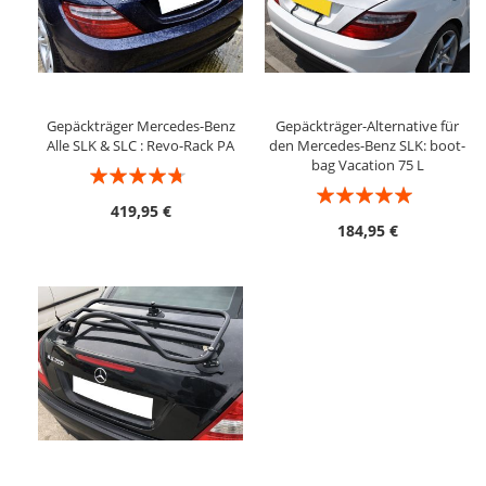
Gepäckträger Mercedes-Benz
Gepäckträger-Alternative für
Alle SLK & SLC : Revo-Rack PA
den Mercedes-Benz SLK: boot-
bag Vacation 75 L
Bewertung:
Bewertung:
90%
419,95 €
100%
184,95 €