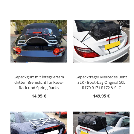
Gepäckgurt mit integriertem
Gepäckträger Mercedes Benz
dritten Bremslicht für Revo-
SLK - Boot-bag Original 50L
Rack und Spring Racks
R170 R171 R172 & SLC
14,95 €
149,95 €