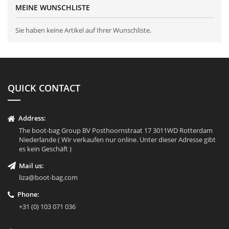
MEINE WUNSCHLISTE
Sie haben keine Artikel auf Ihrer Wunschliste.
QUICK CONTACT
Address:
The boot-bag Group BV Posthoornstraat 17 3011WD Rotterdam
Niederlande ( Wir verkaufen nur online. Unter dieser Adresse gibt
es kein Geschäft )
Mail us:
liza@boot-bag.com
Phone:
+31 (0) 103 071 036