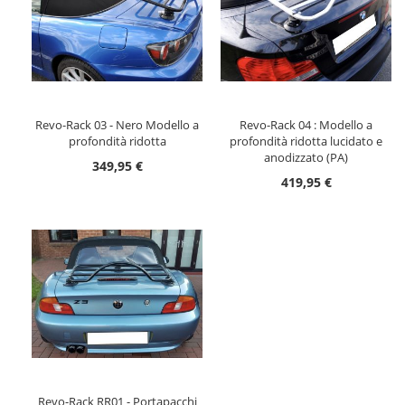
Revo-Rack 03 - Nero Modello a
Revo-Rack 04 : Modello a
profondità ridotta
profondità ridotta lucidato e
anodizzato (PA)
349,95 €
419,95 €
Revo-Rack RR01 - Portapacchi