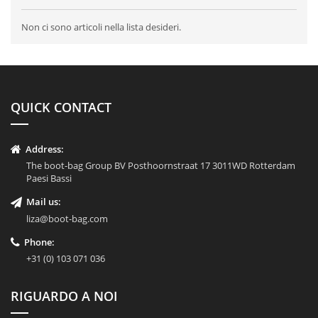
Non ci sono articoli nella lista desideri.
QUICK CONTACT
Address:
The boot-bag Group BV Posthoornstraat 17 3011WD Rotterdam
Paesi Bassi
Mail us:
liza@boot-bag.com
Phone:
+31 (0) 103 071 036
RIGUARDO A NOI