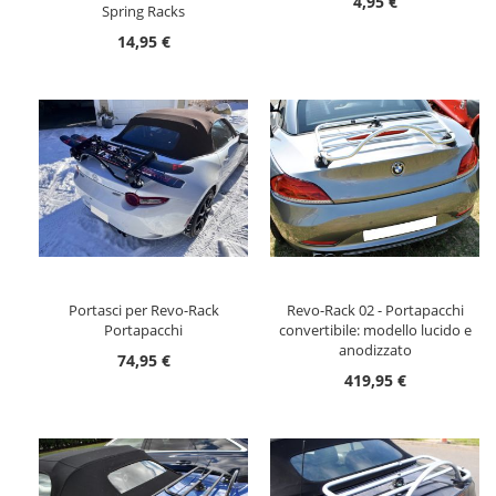
4,95 €
Spring Racks
14,95 €
Portasci per Revo-Rack
Revo-Rack 02 - Portapacchi
Portapacchi
convertibile: modello lucido e
anodizzato
74,95 €
419,95 €