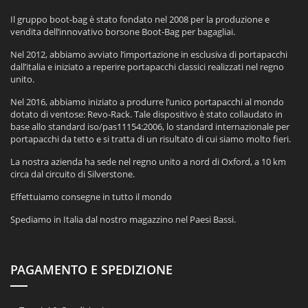
Il gruppo boot-bag è stato fondato nel 2008 per la produzione e
vendita dell’innovativo borsone Boot-Bag per bagagliai.
Nel 2012, abbiamo avviato l’importazione in esclusiva di portapacchi
dall’italia e iniziato a reperire portapacchi classici realizzati nel regno
unito.
Nel 2016, abbiamo iniziato a produrre l’unico portapacchi al mondo
dotato di ventose: Revo-Rack. Tale dispositivo è stato collaudato in
base allo standard iso/pas11154:2006, lo standard internazionale per
portapacchi da tetto e si tratta di un risultato di cui siamo molto fieri.
La nostra azienda ha sede nel regno unito a nord di Oxford, a 10 km
circa dal circuito di Silverstone.
Effettuiamo consegne in tutto il mondo
Spediamo in Italia dal nostro magazzino nel Paesi Bassi.
PAGAMENTO E SPEDIZIONE