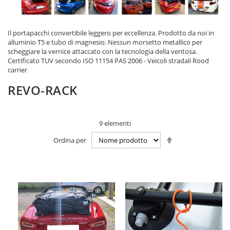
Il portapacchi convertibile leggero per eccellenza. Prodotto da noi in
alluminio T5 e tubo di magnesio. Nessun morsetto metallico per
scheggiare la vernice attaccato con la tecnologia della ventosa.
Certificato TUV secondo ISO 11154 PAS 2006 - Veicoli stradali Rood
carrier
REVO-RACK
9
elementi
Imposta
Ordina per
la
direzione
decrescente