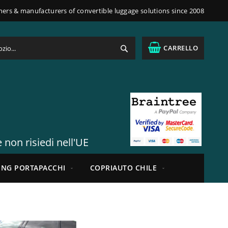
ners & manufacturers of convertible luggage solutions since 2008
Cerca
CARRELLO
 non risiedi nell'UE
ING PORTAPACCHI
COPRIAUTO CHILE