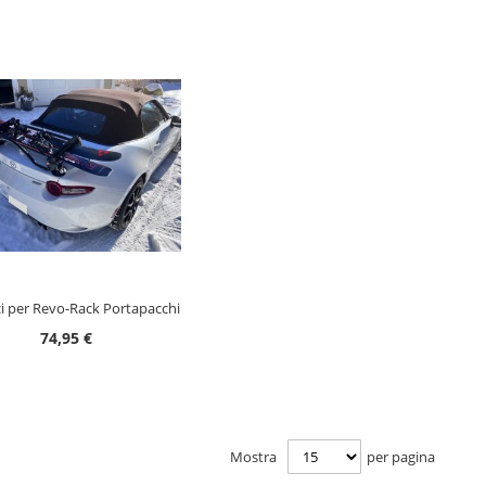
GIUNGI AL CARRELLO
i per Revo-Rack Portapacchi
74,95 €
Mostra
per pagina