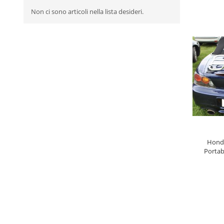
Non ci sono articoli nella lista desideri.
AGGI
Honda
Portab