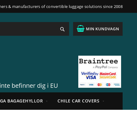
ners & manufacturers of convertible luggage solutions since 2008
Sök
MIN KUNDVAGN
nte befinner dig i EU
IGA BAGAGEHYLLOR
CHILE CAR COVERS