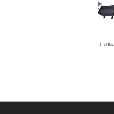
LÄGG
Shelf Ba