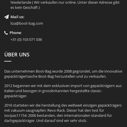
Niederlande ( Wir verkaufen nur online. Unter dieser Adresse gibt
es kein Geschäft )
Mail us:
liza@boot-bag.com
Phone:
+31 (0) 103 071 036
ÜBER UNS
Das unternehmen Boot-Bag wurde 2008 gegründet, um die innovative
gepäckträgertasche Boot-Bag herzustellen und zu verkaufen.
2012 begannen wir mit dem exklusiven import von gepäckträgern aus
italien und bezogen in grossbritannien hergestellte classic-
gepäckträger.
2016 starteten wir die herstellung des weltweit einzigen gepäckträgers
mit vakuum-saugnäpfen: Revo-Rack. Dieser hat den test für
iso/pas11154: 2006 bestanden, den internationalen standard für
dachgepäckträger. Und darauf sind wir sehr stolz.