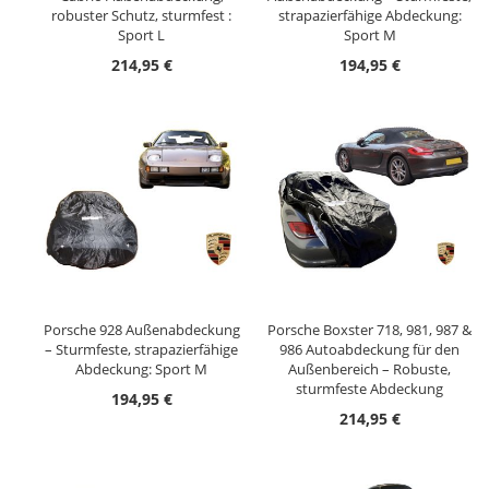
robuster Schutz, sturmfest :
strapazierfähige Abdeckung:
Sport L
Sport M
214,95 €
194,95 €
Porsche 928 Außenabdeckung
Porsche Boxster 718, 981, 987 &
– Sturmfeste, strapazierfähige
986 Autoabdeckung für den
Abdeckung: Sport M
Außenbereich – Robuste,
sturmfeste Abdeckung
194,95 €
214,95 €