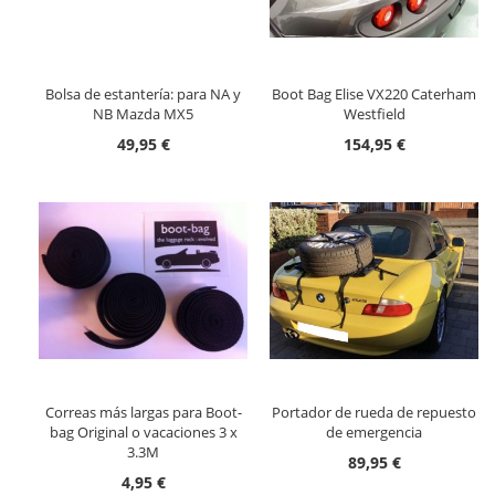
Bolsa de estantería: para NA y
Boot Bag Elise VX220 Caterham
NB Mazda MX5
Westfield
49,95 €
154,95 €
Correas más largas para Boot-
Portador de rueda de repuesto
bag Original o vacaciones 3 x
de emergencia
3.3M
89,95 €
4,95 €