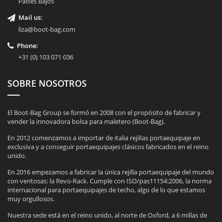
Países Bajos
Mail us:
liza@boot-bag.com
Phone:
+31 (0) 103 071 036
SOBRE NOSOTROS
El Boot-Bag Group se formó en 2008 con el propósito de fabricar y
vender la innovadora bolsa para maletero (Boot-Bag).
En 2012 comenzamos a importar de italia rejillas portaequipaje en
exclusiva y a conseguir portaequipajes clásicos fabricados en el reino
unido.
En 2016 empezamos a fabricar la única rejilla portaequipaje del mundo
con ventosas: la Revo-Rack. Cumple con ISO/pas11154:2006, la norma
internacional para portaequipajes de techo, algo de lo que estamos
muy orgullosos.
Nuestra sede está en el reino unido, al norte de Oxford, a 6 millas de