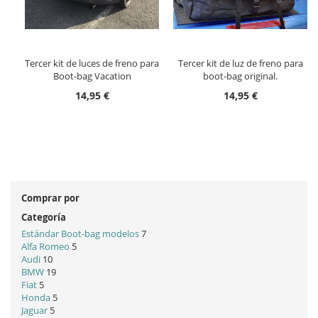
Tercer kit de luces de freno para
Tercer kit de luz de freno para
Boot-bag Vacation
boot-bag original.
14,95 €
14,95 €
Comprar por
Categoría
Estándar Boot-bag modelos
7
Alfa Romeo
5
Audi
10
BMW
19
Fiat
5
Honda
5
Jaguar
5