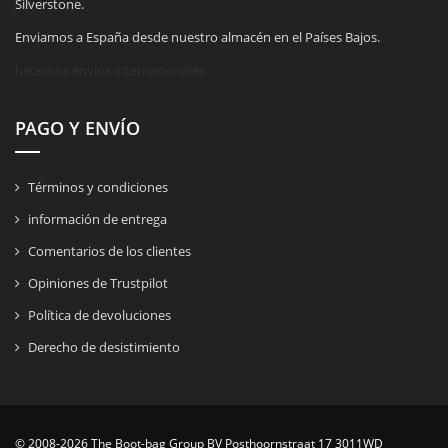
Silverstone.
Enviamos a España desde nuestro almacén en el Países Bajos.
hacemos envíos internacionales
PAGO Y ENVÍO
Términos y condiciones
información de entrega
Comentarios de los clientes
Opiniones de Trustpilot
Política de devoluciones
Derecho de desistimiento
© 2008-2026 The Boot-bag Group BV Posthoornstraat 17 3011WD