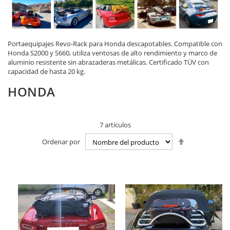
Portaequipajes Revo-Rack para Honda descapotables. Compatible con
Honda S2000 y S660, utiliza ventosas de alto rendimiento y marco de
aluminio resistente sin abrazaderas metálicas. Certificado TÜV con
capacidad de hasta 20 kg.
HONDA
7
artículos
Fijar
Ordenar por
Dirección
Descendente