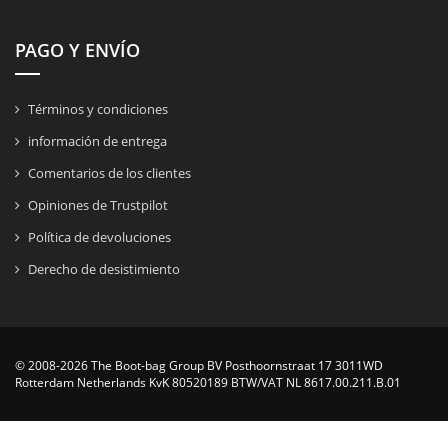
PAGO Y ENVÍO
Términos y condiciones
información de entrega
Comentarios de los clientes
Opiniones de Trustpilot
Política de devoluciones
Derecho de desistimiento
© 2008-2026 The Boot-bag Group BV Posthoornstraat 17 3011WD
Rotterdam Netherlands KvK 80520189 BTW/VAT NL 8617.00.211.B.01