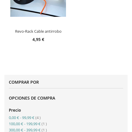
Revo-Rack Cable antirrobo
4,95 €
COMPRAR POR
OPCIONES DE COMPRA
Precio
artículo
0,00 €
-
99,99 €
4
artículo
100,00 €
-
199,99 €
1
artículo
300,00 €
-
399,99 €
1