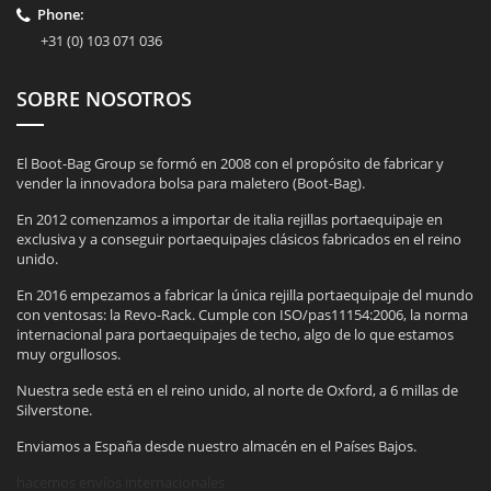
Phone:
+31 (0) 103 071 036
SOBRE NOSOTROS
El Boot-Bag Group se formó en 2008 con el propósito de fabricar y
vender la innovadora bolsa para maletero (Boot-Bag).
En 2012 comenzamos a importar de italia rejillas portaequipaje en
exclusiva y a conseguir portaequipajes clásicos fabricados en el reino
unido.
En 2016 empezamos a fabricar la única rejilla portaequipaje del mundo
con ventosas: la Revo-Rack. Cumple con ISO/pas11154:2006, la norma
internacional para portaequipajes de techo, algo de lo que estamos
muy orgullosos.
Nuestra sede está en el reino unido, al norte de Oxford, a 6 millas de
Silverstone.
Enviamos a España desde nuestro almacén en el Países Bajos.
hacemos envíos internacionales