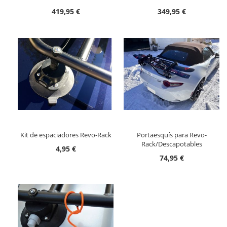
419,95 €
349,95 €
Kit de espaciadores Revo-Rack
Portaesquís para Revo-
Rack/Descapotables
4,95 €
74,95 €