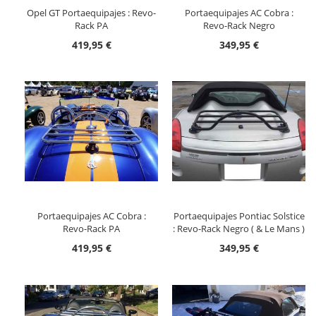
Opel GT Portaequipajes : Revo-
Portaequipajes AC Cobra :
Rack PA
Revo-Rack Negro
419,95 €
349,95 €
Portaequipajes AC Cobra :
Portaequipajes Pontiac Solstice
Revo-Rack PA
: Revo-Rack Negro ( & Le Mans )
419,95 €
349,95 €