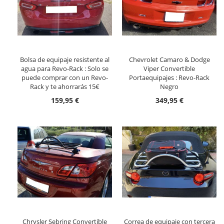
Bolsa de equipaje resistente al
Chevrolet Camaro & Dodge
agua para Revo-Rack : Solo se
Viper Convertible
puede comprar con un Revo-
Portaequipajes : Revo-Rack
Rack y te ahorrarás 15€
Negro
159,95 €
349,95 €
Chrysler Sebring Convertible
Correa de equipaje con tercera