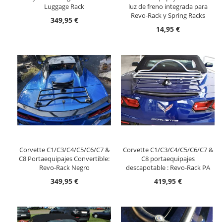
Luggage Rack
luz de freno integrada para
Revo-Rack y Spring Racks
349,95 €
14,95 €
Corvette C1/C3/C4/C5/C6/C7 &
Corvette C1/C3/C4/C5/C6/C7 &
C8 Portaequipajes Convertible:
C8 portaequipajes
Revo-Rack Negro
descapotable : Revo-Rack PA
349,95 €
419,95 €