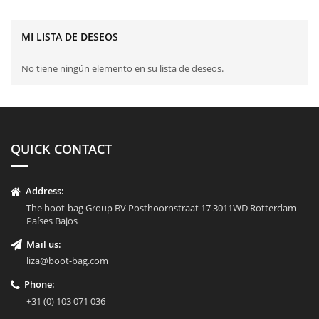
MI LISTA DE DESEOS
No tiene ningún elemento en su lista de deseos.
QUICK CONTACT
Address:
The boot-bag Group BV Posthoornstraat 17 3011WD Rotterdam
Países Bajos
Mail us:
liza@boot-bag.com
Phone:
+31 (0) 103 071 036