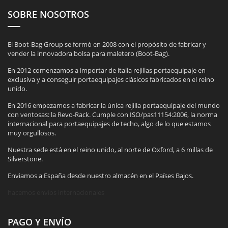
SOBRE NOSOTROS
El Boot-Bag Group se formó en 2008 con el propósito de fabricar y
vender la innovadora bolsa para maletero (Boot-Bag).
En 2012 comenzamos a importar de italia rejillas portaequipaje en
exclusiva y a conseguir portaequipajes clásicos fabricados en el reino
unido.
En 2016 empezamos a fabricar la única rejilla portaequipaje del mundo
con ventosas: la Revo-Rack. Cumple con ISO/pas11154:2006, la norma
internacional para portaequipajes de techo, algo de lo que estamos
muy orgullosos.
Nuestra sede está en el reino unido, al norte de Oxford, a 6 millas de
Silverstone.
Enviamos a España desde nuestro almacén en el Países Bajos.
hacemos envíos internacionales
PAGO Y ENVÍO