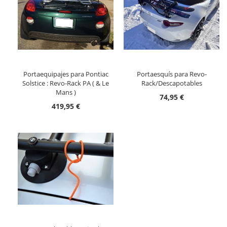
Portaequipajes para Pontiac
Portaesquís para Revo-
Solstice : Revo-Rack PA ( & Le
Rack/Descapotables
Mans )
74,95 €
419,95 €