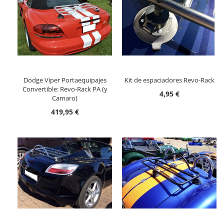
Dodge Viper Portaequipajes
Kit de espaciadores Revo-Rack
Convertible: Revo-Rack PA (y
4,95 €
Camaro)
419,95 €