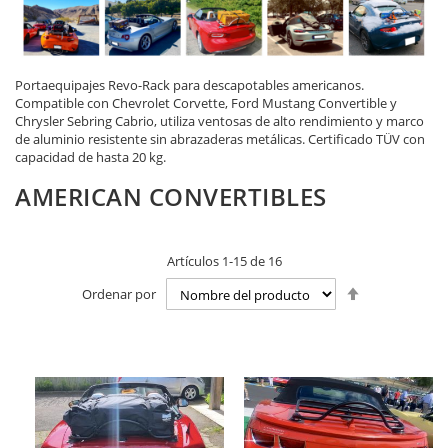
Portaequipajes Revo-Rack para descapotables americanos.
Compatible con Chevrolet Corvette, Ford Mustang Convertible y
Chrysler Sebring Cabrio, utiliza ventosas de alto rendimiento y marco
de aluminio resistente sin abrazaderas metálicas. Certificado TÜV con
capacidad de hasta 20 kg.
AMERICAN CONVERTIBLES
Artículos
1
-
15
de
16
Fijar
Ordenar por
Dirección
Descendente