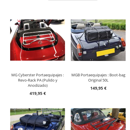
Descendente
MG Cyberster Portaequipajes :
MGB Portaequipajes : Boot-bag
Revo-Rack PA (Pulido y
Original 50L
Anodizado)
149,95 €
419,95 €