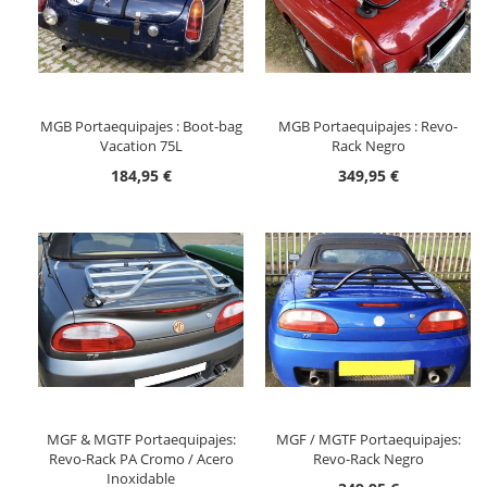
MGB Portaequipajes : Boot-bag
MGB Portaequipajes : Revo-
Vacation 75L
Rack Negro
184,95 €
349,95 €
MGF & MGTF Portaequipajes:
MGF / MGTF Portaequipajes:
Revo-Rack PA Cromo / Acero
Revo-Rack Negro
Inoxidable