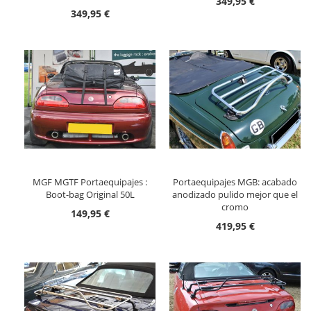
349,95 €
349,95 €
MGF MGTF Portaequipajes :
Portaequipajes MGB: acabado
Boot-bag Original 50L
anodizado pulido mejor que el
cromo
149,95 €
419,95 €