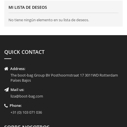
MI LISTA DE DESEOS
No tiene ningún elemento en su lista de deseos.
QUICK CONTACT
Address:
The boot-bag Group BV Posthoornstraat 17 3011WD Rotterdam
Países Bajos
Mail us:
liza@boot-bag.com
Phone:
+31 (0) 103 071 036