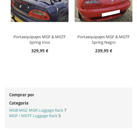
Portaequipajes MGF & MGTF
Portaequipajes MGF & MGTF
Spring Inox
Spring Negro
329,95 €
239,95 €
Comprar por
Categoría
MGB MGC MGR Luggage Rack
7
MGF / MGTF Luggage Rack
5