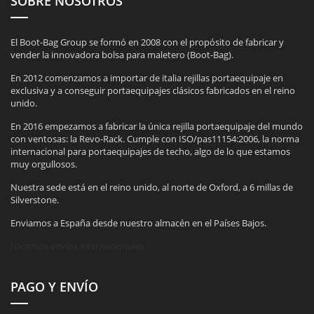
SOBRE NOSOTROS
El Boot-Bag Group se formó en 2008 con el propósito de fabricar y
vender la innovadora bolsa para maletero (Boot-Bag).
En 2012 comenzamos a importar de italia rejillas portaequipaje en
exclusiva y a conseguir portaequipajes clásicos fabricados en el reino
unido.
En 2016 empezamos a fabricar la única rejilla portaequipaje del mundo
con ventosas: la Revo-Rack. Cumple con ISO/pas11154:2006, la norma
internacional para portaequipajes de techo, algo de lo que estamos
muy orgullosos.
Nuestra sede está en el reino unido, al norte de Oxford, a 6 millas de
Silverstone.
Enviamos a España desde nuestro almacén en el Países Bajos.
hacemos envíos internacionales
PAGO Y ENVÍO