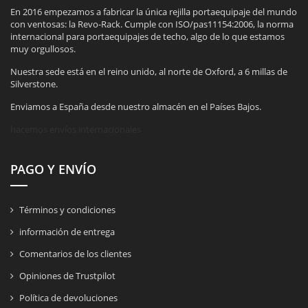
En 2016 empezamos a fabricar la única rejilla portaequipaje del mundo
con ventosas: la Revo-Rack. Cumple con ISO/pas11154:2006, la norma
internacional para portaequipajes de techo, algo de lo que estamos
muy orgullosos.
Nuestra sede está en el reino unido, al norte de Oxford, a 6 millas de
Silverstone.
Enviamos a España desde nuestro almacén en el Países Bajos.
hacemos envíos internacionales
PAGO Y ENVÍO
Términos y condiciones
información de entrega
Comentarios de los clientes
Opiniones de Trustpilot
Política de devoluciones