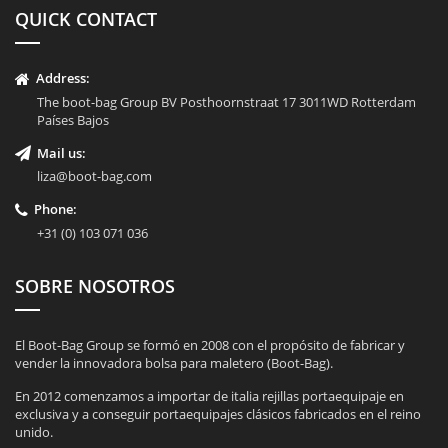
QUICK CONTACT
Address:
The boot-bag Group BV Posthoornstraat 17 3011WD Rotterdam
Países Bajos
Mail us:
liza@boot-bag.com
Phone:
+31 (0) 103 071 036
SOBRE NOSOTROS
El Boot-Bag Group se formó en 2008 con el propósito de fabricar y
vender la innovadora bolsa para maletero (Boot-Bag).
En 2012 comenzamos a importar de italia rejillas portaequipaje en
exclusiva y a conseguir portaequipajes clásicos fabricados en el reino
unido.