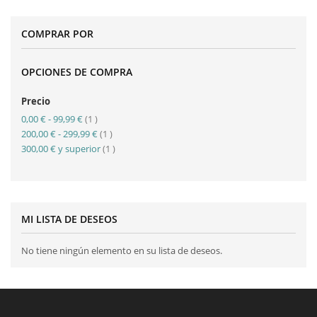
COMPRAR POR
OPCIONES DE COMPRA
Precio
artículo
0,00 €
-
99,99 €
1
artículo
200,00 €
-
299,99 €
1
artículo
300,00 €
y superior
1
MI LISTA DE DESEOS
No tiene ningún elemento en su lista de deseos.