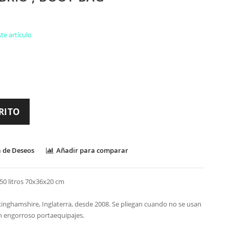
te artículo
RITO
a de Deseos
Añadir para comparar
 50 litros 70x36x20 cm
nghamshire, Inglaterra, desde 2008. Se pliegan cuando no se usan
n engorroso portaequipajes.