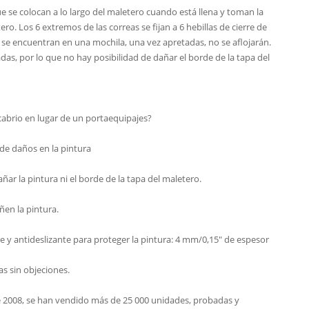
ue se colocan a lo largo del maletero cuando está llena y toman la
ro. Los 6 extremos de las correas se fijan a 6 hebillas de cierre de
 se encuentran en una mochila, una vez apretadas, no se aflojarán.
as, por lo que no hay posibilidad de dañar el borde de la tapa del
abrio en lugar de un portaequipajes?
 de daños en la pintura
ñar la pintura ni el borde de la tapa del maletero.
ñen la pintura.
e y antideslizante para proteger la pintura: 4 mm/0,15" de espesor
as sin objeciones.
2008, se han vendido más de 25 000 unidades, probadas y