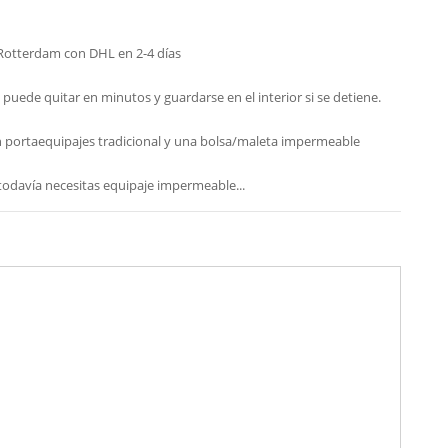
Rotterdam con DHL en 2-4 días
 puede quitar en minutos y guardarse en el interior si se detiene.
un portaequipajes tradicional y una bolsa/maleta impermeable
todavía necesitas equipaje impermeable...